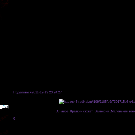
Поделиться
2011-12-19 23:24:27
.О мире
|
.Краткий сюжет
|
.Вакансии
|
.Маленькие тон
0