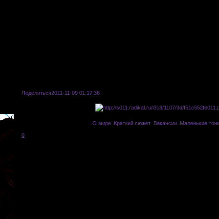
Поделиться
2011-11-09 01:17:36
.О мире
|
.Краткий сюжет
|
.Вакансии
|
.Маленькие тон
0