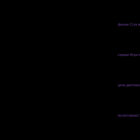
фильм Стук в
сериал Игра 
цена дипломо
мультсериал 