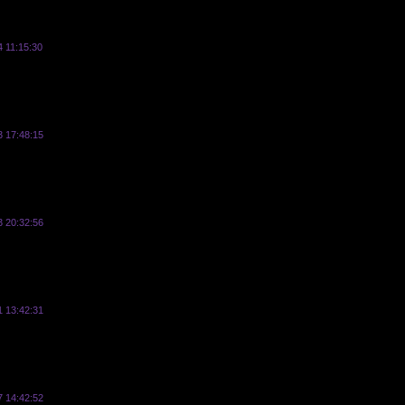
 11:15:30
vasyl
3 17:48:15
Реклама
3 20:32:56
Реклама
1 13:42:31
Реклама
7 14:42:52
Реклама