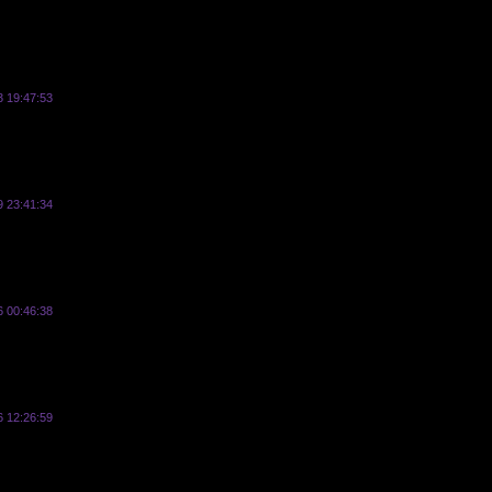
3 19:47:53
Реклама
9 23:41:34
Реклама
6 00:46:38
Реклама
6 12:26:59
Реклама