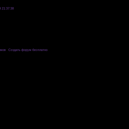
4 21:37:38
Реклама
умов
|
Создать форум бесплатно