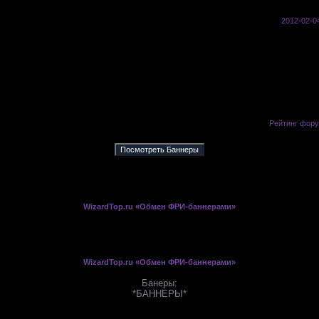
7
235
2012-02-0
»
Партнерство
Рейтинг фор
WizardTop.ru «Обмен ФРИ-баннерами»
WizardTop.ru «Обмен ФРИ-баннерами»
Банеры:
*БАННЕРЫ*