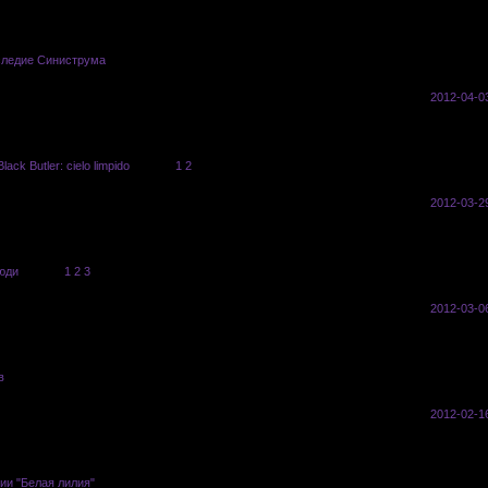
следие Синиструма
Saito
3
196
2012-04-0
lack Butler: сielo limpido
Saito
[
1
2
]
18
771
2012-03-2
юди
Saito
[
1
2
3
]
27
722
2012-03-0
в
Saito
4
363
2012-02-1
ии "Белая лилия"
Saito