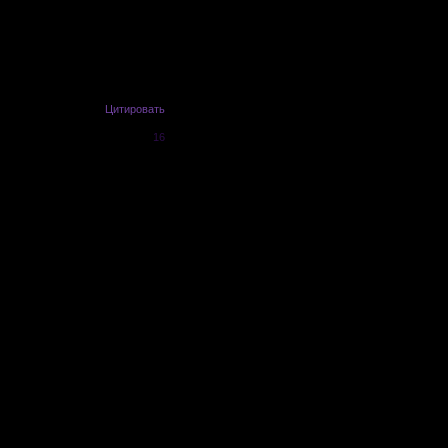
Цитировать
16
ректировать если что =)