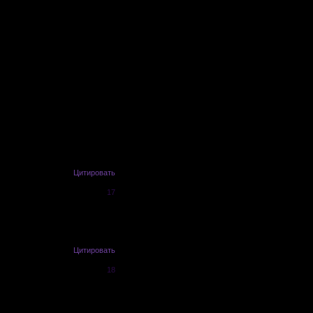
Цитировать
17
Цитировать
18