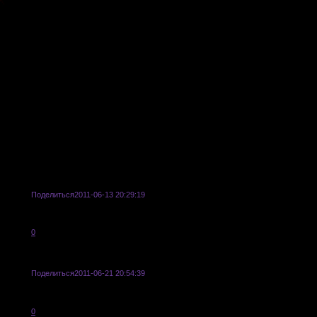
Поделиться
2011-06-13 20:29:19
УРЯ!
0
Поделиться
2011-06-21 20:54:39
Что пишут в пункте анкеты "Пробный пост"?
0